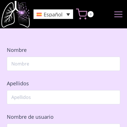
Saltar
al
Español
0
Contenido
Nombre
Apellidos
Nombre de usuario