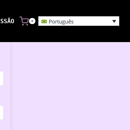
ESSÃO
Português
0