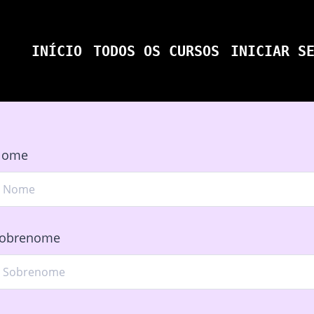
INÍCIO
TODOS OS CURSOS
INICIAR S
Nome
obrenome