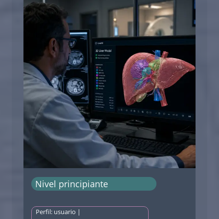
Nivel principiante
Perfil: usuario |